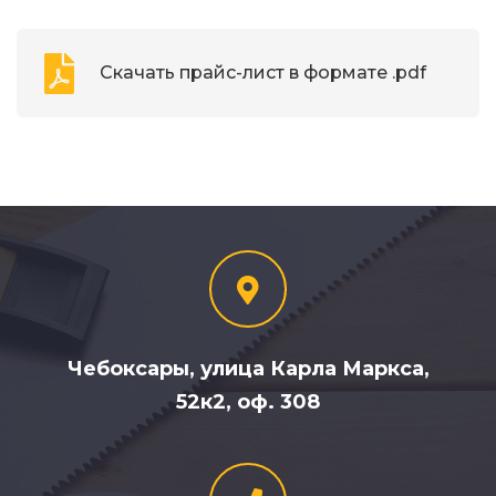
Скачать прайс-лист в формате .pdf
Чебоксары, улица Карла Маркса,
52к2, оф. 308