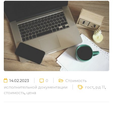
14.02.2023
0
Стоимость
исполнительной документации
гост
,
рд 11
,
стоимость
,
цена