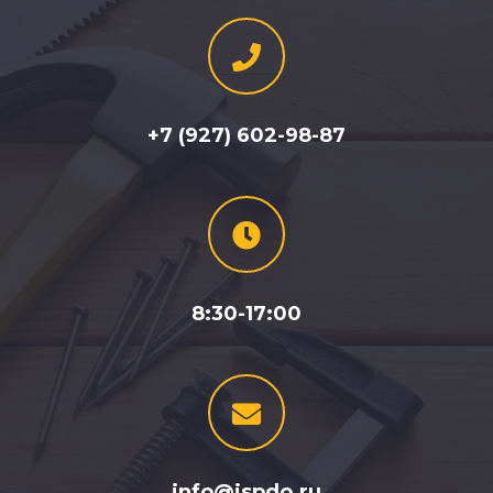
+7 (927) 602-98-87
8:30-17:00
info@ispdo.ru